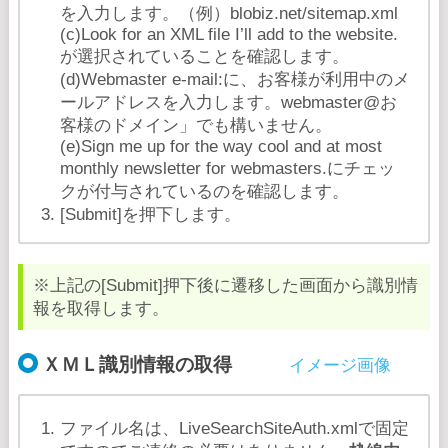
を入力します。（例）blobiz.net/sitemap.xml
(c)Look for an XML file I’ll add to the website.
が選択されていることを確認します。
(d)Webmaster e-mail:に、お客様が利用中のメ
ールアドレスを入力します。webmaster@お
客様のドメイン」でも構いません。
(e)Sign me up for the way cool and at most
monthly newsletter for webmasters.にチェッ
クが付与されているのを確認します。
[Submit]を押下します。
※上記の[Submit]押下後に遷移した画面から識別情
報を取得します。
ＸＭＬ識別情報の取得
イメージ画像
ファイル名は、LiveSearchSiteAuth.xmlで固定