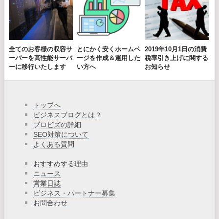
全てのお客様の収容サ
とにかく安くホームペ
2019年10月1日の消費
ーバーを高性能サーバ
ージを作成＆運用した
税率引き上げに関する
ーに移行いたします
い方へ
お知らせ
トップへ
ビジネスブログとは？
ブロビズの詳細
SEO対策について
よくある質問
おすすめする理由
ニュース
営業日誌
ビジネス・パートナー募集
お問合わせ