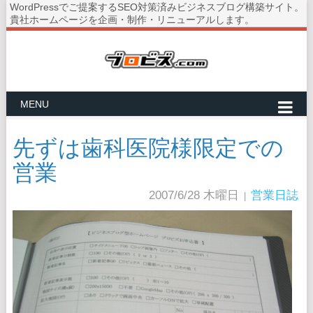
WordPressでご提案するSEO対策済みビジネスブログ構築サイト。
貴社ホームページを企画・制作・リニューアルします。
MENU
先ずは歯科医院様限定での
営業
2007/6/28 木曜日
営業日誌
|