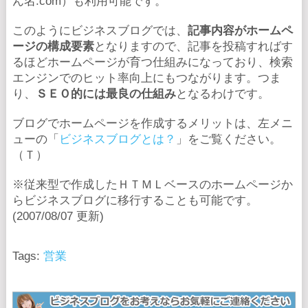
ん名.com）も利用可能です。
このようにビジネスブログでは、
記事内容がホームペ
ージの構成要素
となりますので、記事を投稿すればす
るほどホームページが育つ仕組みになっており、検索
エンジンでのヒット率向上にもつながります。つま
り、
ＳＥＯ的には最良の仕組み
となるわけです。
ブログでホームページを作成するメリットは、左メニ
ューの「
ビジネスブログとは？
」をご覧ください。
（Ｔ）
※従来型で作成したＨＴＭＬベースのホームページか
らビジネスブログに移行することも可能です。
(2007/08/07 更新)
Tags:
営業