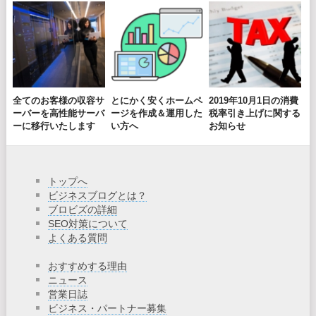
全てのお客様の収容サ
とにかく安くホームペ
2019年10月1日の消費
ーバーを高性能サーバ
ージを作成＆運用した
税率引き上げに関する
ーに移行いたします
い方へ
お知らせ
トップへ
ビジネスブログとは？
ブロビズの詳細
SEO対策について
よくある質問
おすすめする理由
ニュース
営業日誌
ビジネス・パートナー募集