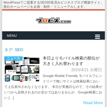
WordPressでご提案するSEO対策済みビジネスブログ構築サイト。
貴社ホームページを企画・制作・リニューアルします。
MENU
タグ:
SEO
本日よりモバイル検索の順位が
ニュース
大きく入れ替わります
2015/4/21 火曜日
Google Mobile Friendly モバイルフレン
ドリーで無いサイトは検索結果におい
て上位表示されなくなります。 本日が実施日なので、その結果が
いつから反映されるのか定かではありませんが、Google検索にお
い […]
Read More