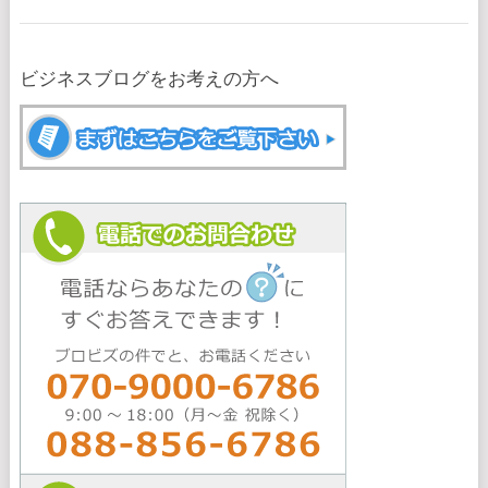
Posts
ビジネスブログをお考えの方へ
navigation