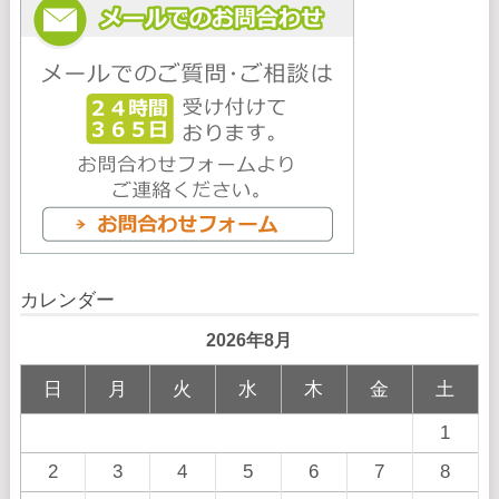
カレンダー
2026年8月
日
月
火
水
木
金
土
1
2
3
4
5
6
7
8