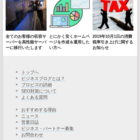
全てのお客様の収容サ
とにかく安くホームペ
2019年10月1日の消費
ーバーを高性能サーバ
ージを作成＆運用した
税率引き上げに関する
ーに移行いたします
い方へ
お知らせ
トップへ
ビジネスブログとは？
ブロビズの詳細
SEO対策について
よくある質問
おすすめする理由
ニュース
営業日誌
ビジネス・パートナー募集
お問合わせ