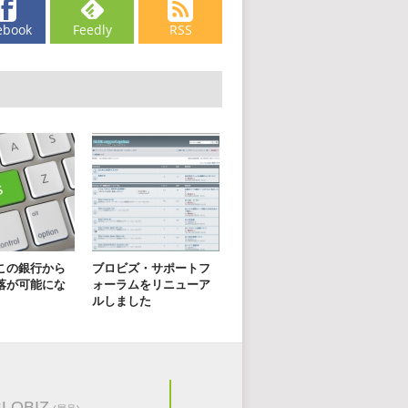
ebook
Feedly
RSS
この銀行から
ブロビズ・サポートフ
落が可能にな
ォーラムをリニューア
ルしました
BLOBIZ