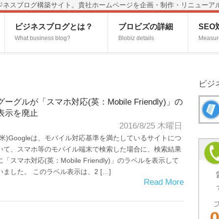
済みビジネスブログ構築サイト。貴社ホームページを企画・制作・リニューア
ビジネスブログとは？
ブロビズの詳細
SE
What business blog?
Blobiz details
Measur
ビジ
グーグルが「スマホ対応(英：Mobile Friendly)」の
表示を廃止
2016/8/25 木曜日
(米)Googleは、モバイル対応基準を満たしているサイトにつ
いて、スマホ等のモバイル端末で検索した場合に、検索結果
に「スマホ対応(英：Mobile Friendly)」のラベルを表示して
いました。 このラベル表示は、2 […]
Read More