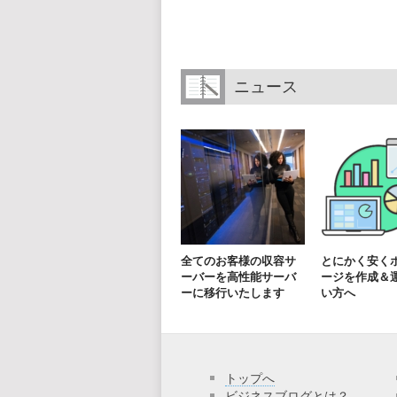
ニュース
全てのお客様の収容サ
とにかく安く
ーバーを高性能サーバ
ージを作成＆
ーに移行いたします
い方へ
トップへ
ビジネスブログとは？