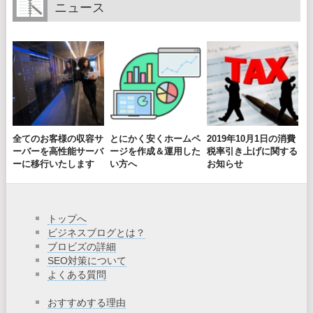
ニュース
全てのお客様の収容サ
とにかく安くホームペ
2019年10月1日の消費
ーバーを高性能サーバ
ージを作成＆運用した
税率引き上げに関する
ーに移行いたします
い方へ
お知らせ
トップへ
ビジネスブログとは？
ブロビズの詳細
SEO対策について
よくある質問
おすすめする理由