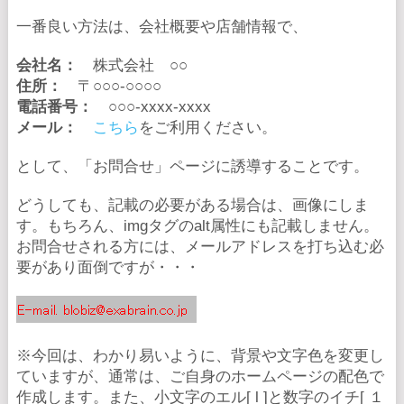
一番良い方法は、会社概要や店舗情報で、
会社名：
株式会社 ○○
住所：
〒○○○-○○○○
電話番号：
○○○-xxxx-xxxx
メール：
こちら
をご利用ください。
として、「お問合せ」ページに誘導することです。
どうしても、記載の必要がある場合は、画像にしま
す。もちろん、imgタグのalt属性にも記載しません。
お問合せされる方には、メールアドレスを打ち込む必
要があり面倒ですが・・・
※今回は、わかり易いように、背景や文字色を変更し
ていますが、通常は、ご自身のホームページの配色で
作成します。また、小文字のエル[ l ]と数字のイチ[ １