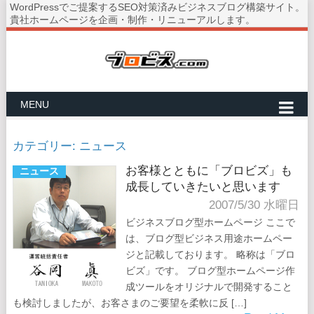
WordPressでご提案するSEO対策済みビジネスブログ構築サイト。
貴社ホームページを企画・制作・リニューアルします。
MENU
カテゴリー:
ニュース
お客様とともに「ブロビズ」も
ニュース
成長していきたいと思います
2007/5/30 水曜日
ビジネスブログ型ホームページ ここで
は、ブログ型ビジネス用途ホームペー
ジと記載しております。 略称は「ブロ
ビズ」です。 ブログ型ホームページ作
成ツールをオリジナルで開発すること
も検討しましたが、お客さまのご要望を柔軟に反 […]