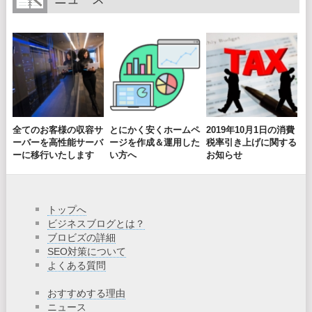
全てのお客様の収容サ
とにかく安くホームペ
2019年10月1日の消費
ーバーを高性能サーバ
ージを作成＆運用した
税率引き上げに関する
ーに移行いたします
い方へ
お知らせ
トップへ
ビジネスブログとは？
ブロビズの詳細
SEO対策について
よくある質問
おすすめする理由
ニュース