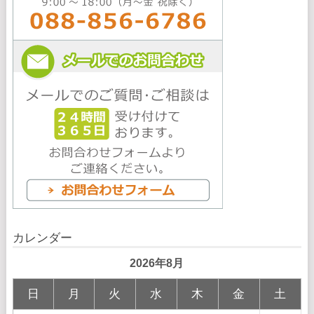
カレンダー
2026年8月
日
月
火
水
木
金
土