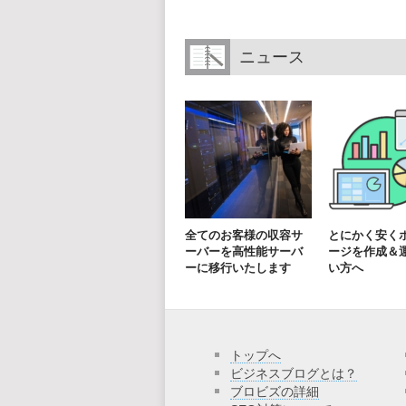
ニュース
全てのお客様の収容サ
とにかく安く
ーバーを高性能サーバ
ージを作成＆
ーに移行いたします
い方へ
トップへ
ビジネスブログとは？
ブロビズの詳細