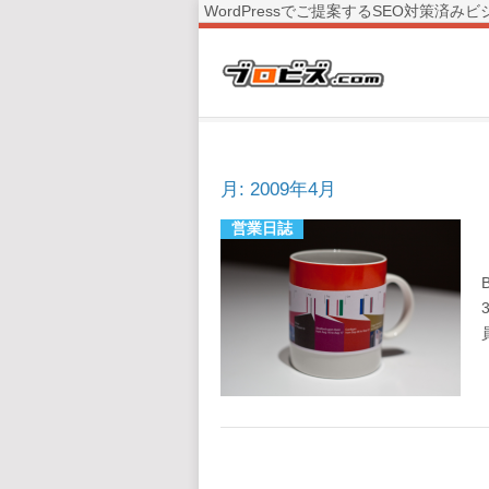
WordPressでご提案するSEO対策
月:
2009年4月
営業日誌
Posts
navigation