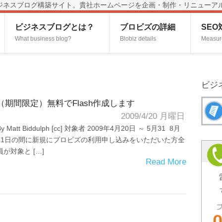
済みビジネスブログ構築サイト。貴社ホームページを企画・制作・リニューア
ビジネスブログとは？
ブロビズの詳細
SE
What business blog?
Blobiz details
Measur
ビジ
（期間限定）無料でFlash作成します
2009/4/20 月曜日
By Matt Biddulph [cc] 対象者 2009年4月20日 ～ 5月31 8月
31日の間に新規にブロビズの利用申し込みをいただいた方全
員が対象と […]
Read More